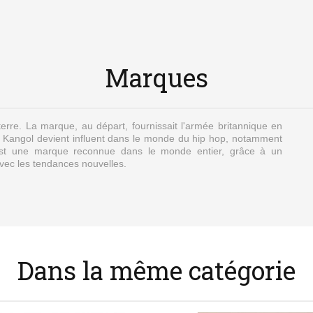
Marques
erre. La marque, au départ, fournissait l'armée britannique en
t
Kangol
devient influent dans le monde du hip hop, notamment
t une marque reconnue dans le monde entier, grâce à un
vec les tendances nouvelles.
Dans la même catégorie