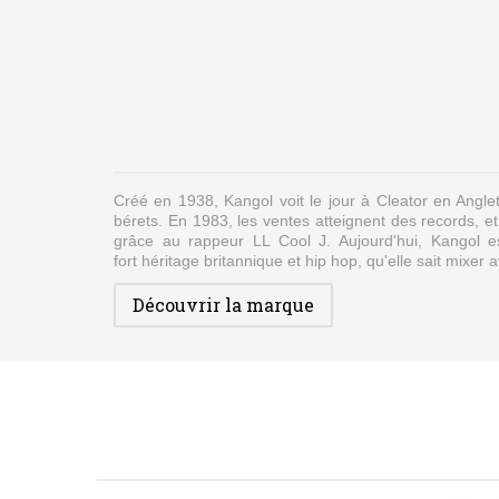
Créé
en 1938,
Kangol
voit le jour à
Cleator
en Anglet
bérets. En 1983, les ventes atteignent des records, e
grâce au rappeur LL Cool J. Aujourd'hui,
Kangol
es
fort
héritage britannique et hip hop, qu'elle sait mixer
a
Découvrir la marque