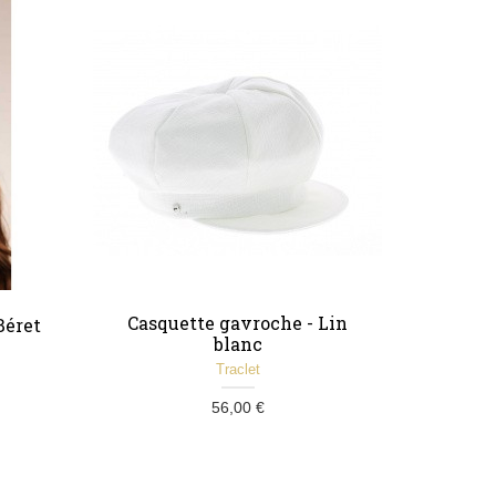
Casquette gavroche - Lin
Béret
blanc
Traclet
56,00 €