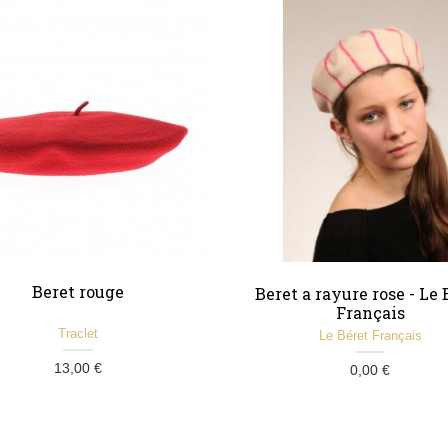
Beret rouge
Beret a rayure rose - Le 
Français
Traclet
Le Béret Français
13,00 €
0,00 €