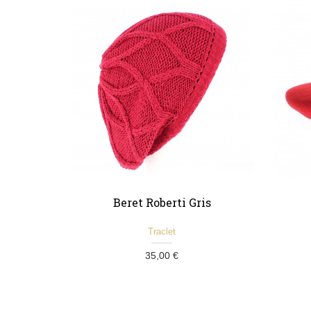
Beret Roberti Gris
Traclet
35,00 €