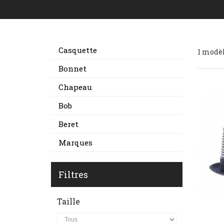
Casquette
1 modè
Bonnet
Chapeau
Bob
Beret
Marques
Filtres
Taille