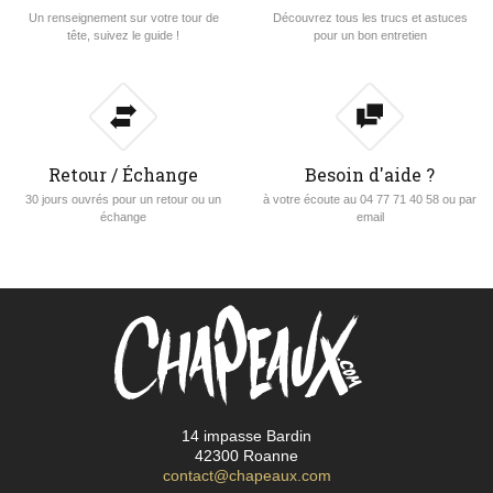
Un renseignement sur votre tour de
Découvrez tous les trucs et astuces
tête, suivez le guide !
pour un bon entretien
Retour / Échange
Besoin d'aide ?
30 jours ouvrés pour un retour ou un
à votre écoute au 04 77 71 40 58 ou par
échange
email
14 impasse Bardin
42300 Roanne
contact@chapeaux.com