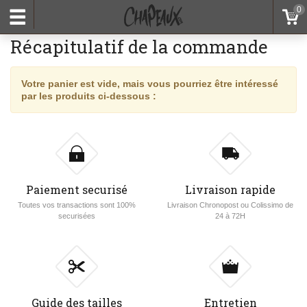
0
Récapitulatif de la commande
Votre panier est vide, mais vous pourriez être intéressé
par les produits ci-dessous :
Paiement securisé
Livraison rapide
Toutes vos transactions sont 100%
Livraison Chronopost ou Colissimo de
securisées
24 à 72H
Guide des tailles
Entretien