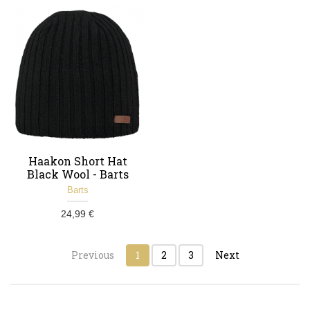
Haakon Short Hat
Black Wool - Barts
Barts
24,99 €
Previous
1
2
3
Next