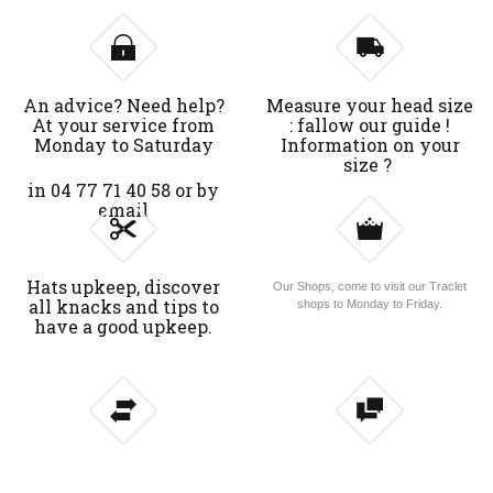
An advice? Need help?
Measure your head size
At your service from
: fallow our guide !
Monday to Saturday
Information on your
size ?
in 04 77 71 40 58 or by
email
Hats upkeep, discover
Our Shops, come to visit our Traclet
all knacks and tips to
shops to Monday to Friday.
have a good upkeep.