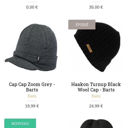
0,00 €
35,00 €
ÉPUISÉ
Cap Cap Zoom Grey -
Haakon Turnup Black
Barts
Wool Cap - Barts
Barts
Barts
19,99 €
24,99 €
NOUVEAU