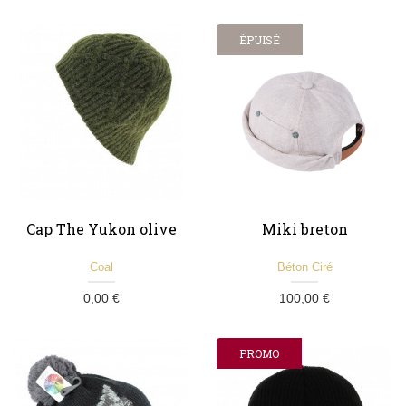
ÉPUISÉ
Cap The Yukon olive
Miki breton
Coal
Béton Ciré
0,00 €
100,00 €
PROMO