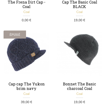
The Frena Dirt Cap -
Cap The Basic Coal
Coal
BLACK
Coal
Coal
0,00 €
19,00 €
ÉPUISÉ
Cap cap The Yukon
Bonnet The Basic
brim navy
charcoal Coal
Coal
Coal
39,00 €
19,00 €