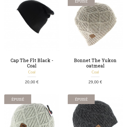
ÉPUISÉ
Cap The Flt Black -
Bonnet The Yukon
Coal
oatmeal
Coal
Coal
20,00 €
29,00 €
ÉPUISÉ
ÉPUISÉ